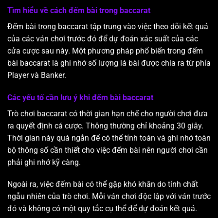
Tìm hiểu về cách đếm bài trong baccarat
Đếm bài trong baccarat tập trung vào việc theo dõi kết quả
của các ván chơi trước đó để dự đoán xác suất của các
cửa cược sau này. Một phương pháp phổ biến trong đếm
bài baccarat là ghi nhớ số lượng lá bài được chia ra từ phía
Player và Banker.
Các yếu tố cần lưu ý khi đếm bài baccarat
Trò chơi baccarat có thời gian hạn chế cho người chơi đưa
ra quyết định cá cược. Thông thường chỉ khoảng 30 giây.
Thời gian này quá ngắn để có thể tính toán và ghi nhớ toàn
bộ thông số cần thiết cho việc đếm bài nên người chơi cần
phải ghi nhớ kỹ càng.
Ngoài ra, việc đếm bài có thể gặp khó khăn do tính chất
ngẫu nhiên của trò chơi. Mỗi ván chơi độc lập với ván trước
đó và không có một quy tắc cụ thể để dự đoán kết quả.