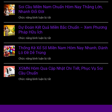
Lô
Xiên
Soi Cầu Miền Nam Chuẩn Hôm Nay Thắng Lớn,
2
Nhanh Đổi Đời
Hôm
Chức năng bình luận bị tắt
ở
Nay
Soi
–
Cầu
Dự Đoán Kết Quả Miền Bắc Chuẩn – Xem Phương
Chỉ
Miền
Bạn
Pháp Hữu Ích
Nam
Mẹo
Chức năng bình luận bị tắt
ở
Chuẩn
Soi
Dự
Hôm
Cầu
Đoán
Thống Kê Xổ Số Miền Nam Hôm Nay Nhanh, Đánh
Nay
Bắt
Kết
Thắng
Lô Đề Dễ Trúng
Số
Quả
Lớn,
Hiệu
Chức năng bình luận bị tắt
ở
Miền
Nhanh
Quả
Thống
Bắc
Đổi
Cao
Kê
XSMN Hôm Qua Cập Nhật Chi Tiết, Phục Vụ Soi
Chuẩn
Đời
Xổ
–
Cầu Chuẩn
Số
Xem
Chức năng bình luận bị tắt
ở
Miền
Phương
XSMN
Nam
Pháp
Hôm
Hôm
Hữu
Qua
Nay
Ích
Cập
Nhanh,
Nhật
Đánh
Chi
Lô
Tiết,
Đề