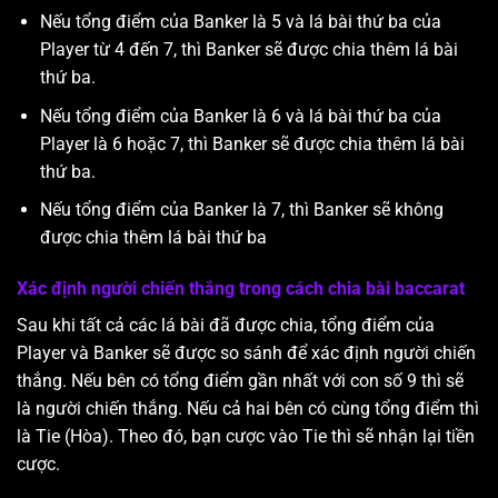
Nếu tổng điểm của Banker là 5 và lá bài thứ ba của
Player từ 4 đến 7, thì Banker sẽ được chia thêm lá bài
thứ ba.
Nếu tổng điểm của Banker là 6 và lá bài thứ ba của
Player là 6 hoặc 7, thì Banker sẽ được chia thêm lá bài
thứ ba.
Nếu tổng điểm của Banker là 7, thì Banker sẽ không
được chia thêm lá bài thứ ba
Xác định người chiến thắng trong cách chia bài baccarat
Sau khi tất cả các lá bài đã được chia, tổng điểm của
Player và Banker sẽ được so sánh để xác định người chiến
thắng. Nếu bên có tổng điểm gần nhất với con số 9 thì sẽ
là người chiến thắng. Nếu cả hai bên có cùng tổng điểm thì
là Tie (Hòa). Theo đó, bạn cược vào Tie thì sẽ nhận lại tiền
cược.