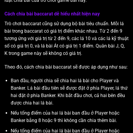
luật chia bài của trò chơi game bài này.
Cách chia bài baccarat dễ hiểu nhất hiện nay
Trò chơi baccarat cũng sử dụng bộ bài tiêu chuẩn. Mỗi lá
bài trong baccarat có giá trị điểm khác nhau. Từ 2 đến 9
tương ứng với giá trị từ 2 đến 9, các lá 10 và các lá kỹ thuật
số có giá trị 0, và lá bài Át có giá trị 1 điểm. Quân bài J, Q,
K trong game này sẽ không có giá trị.
Theo đó, cách chia bài baccarat sẽ được áp dụng như sau:
Ban đầu, người chia sẽ chia hai lá bài cho Player và
Banker. Lá bài đầu tiên sẽ được đặt ở phía Player, lá thứ
hai đặt ở phía Banker. Khi bắt đầu chơi, cả hai bên đều
được chia hai lá bài.
Nếu tổng điểm của hai lá bài ban đầu ở Player hoặc
Banker bằng 8 hoặc 9 thì không cần chia thêm bài.
Nếu tổng điểm của hai lá bài ban đầu ở Player hoặc