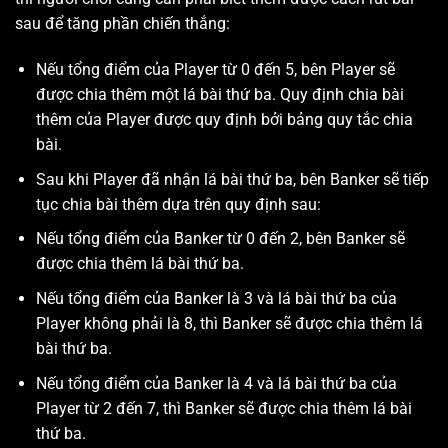
sau để tăng phần chiến thắng:
Nếu tổng điểm của Player từ 0 đến 5, bên Player sẽ
được chia thêm một lá bài thứ ba. Quy định chia bài
thêm của Player được quy định bởi bảng quy tắc chia
bài.
Sau khi Player đã nhận lá bài thứ ba, bên Banker sẽ tiếp
tục chia bài thêm dựa trên quy định sau:
Nếu tổng điểm của Banker từ 0 đến 2, bên Banker sẽ
được chia thêm lá bài thứ ba.
Nếu tổng điểm của Banker là 3 và lá bài thứ ba của
Player không phải là 8, thì Banker sẽ được chia thêm lá
bài thứ ba.
Nếu tổng điểm của Banker là 4 và lá bài thứ ba của
Player từ 2 đến 7, thì Banker sẽ được chia thêm lá bài
thứ ba.