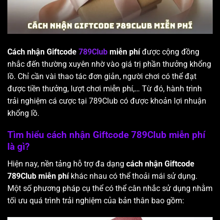
Cách nhận Giftcode
789Club
miễn phí
được cộng đồng
nhắc đến thường xuyên nhờ vào giá trị phần thưởng khổng
lồ. Chỉ cần vài thao tác đơn giản, người chơi có thể đạt
được tiền thưởng, lượt chơi miễn phí,… Từ đó, hành trình
trải nghiệm cá cược tại 789Club có được khoản lợi nhuận
khổng lồ.
Tìm hiểu cách nhận Giftcode 789Club miễn phí
là gì?
Hiện nay, nền tảng hỗ trợ đa dạng
cách nhận Giftcode
789Club miễn phí
khác nhau có thể thoải mái sử dụng.
Một số phương pháp cụ thể có thể cân nhắc sử dụng nhằm
tối ưu quá trình trải nghiệm của bản thân bao gồm: