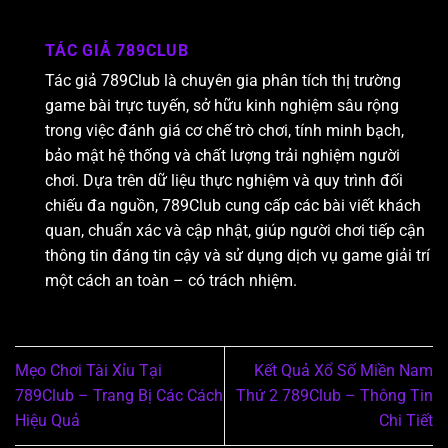
TÁC GIẢ 789CLUB
Tác giả 789Club là chuyên gia phân tích thị trường
game bài trực tuyến, sở hữu kinh nghiệm sâu rộng
trong việc đánh giá cơ chế trò chơi, tính minh bạch,
bảo mật hệ thống và chất lượng trải nghiệm người
chơi. Dựa trên dữ liệu thực nghiệm và quy trình đối
chiếu đa nguồn, 789Club cung cấp các bài viết khách
quan, chuẩn xác và cập nhật, giúp người chơi tiếp cận
thông tin đáng tin cậy và sử dụng dịch vụ game giải trí
một cách an toàn – có trách nhiệm.
Mẹo Chơi Tài Xỉu Tại
Kết Quả Xổ Số Miền Nam
789Club – Trang Bị Các Cách
Thứ 2 789Club – Thông Tin
Hiệu Quả
Chi Tiết