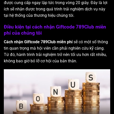
được cung cấp ngay lập tức trong vòng 20 giây. Đây là lợi
ích sẽ nhận được trong quá trình trải nghiệm dịch vụ này
tại hệ thống của thương hiệu chúng tôi.
Điều kiện tại cách nhận Giftcode 789Club miễn
phí của chúng tôi
Cách nhận Giftcode 789Club miễn phí
sẽ có một số thông
tin quan trọng mà hội viên cần phải nghiên cứu kỹ càng.
Từ đó, hành trình trải nghiệm trở nên tối ưu hơn rất nhiều,
không bao giờ bỏ lỡ cơ hội của bản thân.