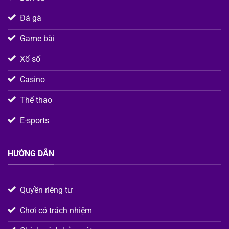
Đá gà
Game bài
Xổ số
Casino
Thể thao
E-sports
HƯỚNG DẪN
Quyền riêng tư
Chơi có trách nhiệm