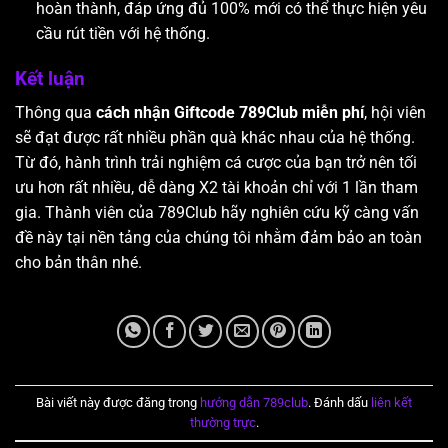
hoàn thành, đáp ứng đủ 100% mới có thể thực hiện yêu
cầu rút tiền với hệ thống.
Kết luận
Thông qua
cách nhận Giftcode 789Club miễn phí
, hội viên
sẽ đạt được rất nhiều phần quà khác nhau của hệ thống.
Từ đó, hành trình trải nghiệm cá cược của bạn trở nên tối
ưu hơn rất nhiều, dễ dàng X2 tài khoản chỉ với 1 lần tham
gia. Thành viên của 789Club hãy nghiên cứu kỹ càng vấn
đề này tại nền tảng của chúng tôi nhằm đảm bảo an toàn
cho bản thân nhé.
Bài viết này được đăng trong
hướng dẫn 789club
. Đánh dấu
liên kết
thường trực
.