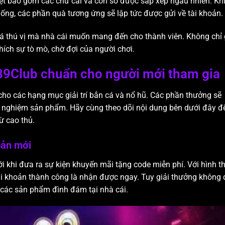
iệt bao gồm các chữ cái và con số được sắp xếp ngẫu nhiên. Kh
ống, các phần quà tương ứng sẽ lập tức được gửi về tài khoản.
há thú vị mà nhà cái muốn mang đến cho thành viên. Không chỉ 
hích sự tò mò, chờ đợi của người chơi.
9Club chuẩn cho người mới tham gia
o các hạng mục giải trí bắn cá và nổ hũ. Các phần thưởng sẽ
rải nghiệm sản phẩm. Hãy cùng theo dõi nội dung bên dưới đây đ
ừ cao thủ.
oản mới
ới khi đưa ra sự kiện khuyến mãi tặng code miễn phí. Với hình t
tài khoản thành công là nhận được ngay. Tuy giải thưởng không
các sản phẩm đình đám tại nhà cái.