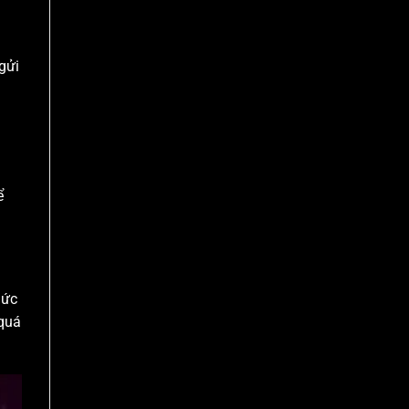
i
Phục
Trúng
Vụ
Soi
Cầu
gửi
Chuẩn
ể
hức
 quá