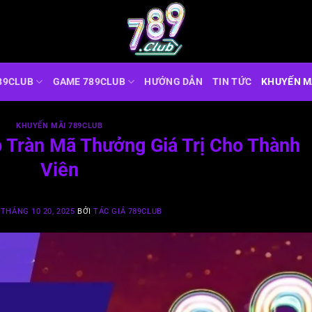
89CLUB
GAME 789CLUB
HƯỚNG DẪN
TIN TỨC
KHUYẾN M
KHUYẾN MÃI 789CLUB
 Tràn Mã Thưởng Giá Trị Cho Thành
Viên
O
THÁNG 10 20, 2025
BỞI
TÁC GIẢ 789CLUB