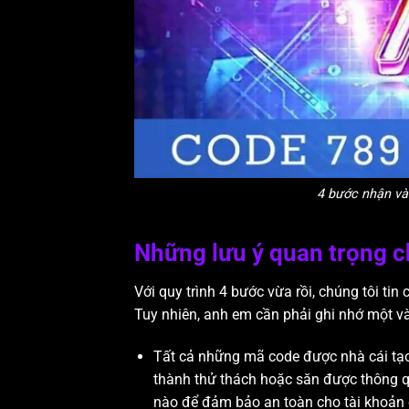
4 bước nhận và 
Những lưu ý quan trọng c
Với quy trình 4 bước vừa rồi, chúng tôi ti
Tuy nhiên, anh em cần phải ghi nhớ một và
Tất cả những mã code được nhà cái tạo
thành thử thách hoặc săn được thông q
nào để đảm bảo an toàn cho tài khoản 