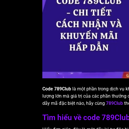
Code 789Club
là một phần trong dịch vụ 
lượng lớn mà giá trị của các phần thưởng
dãy mã đặc biệt nào, hãy cùng
789Club
th
Tìm hiểu về code 789Club 