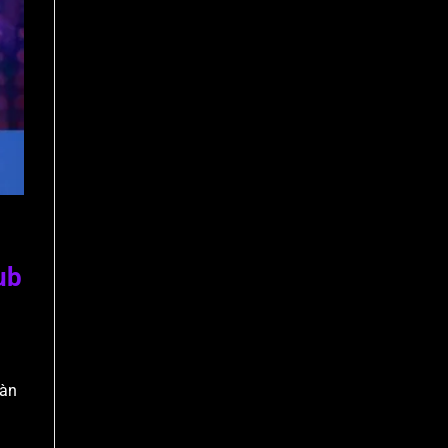
ub
oàn