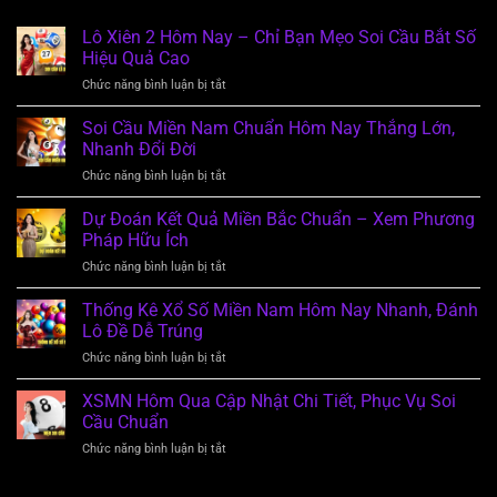
Lô Xiên 2 Hôm Nay – Chỉ Bạn Mẹo Soi Cầu Bắt Số
Hiệu Quả Cao
Chức năng bình luận bị tắt
ở
Lô
Xiên
Soi Cầu Miền Nam Chuẩn Hôm Nay Thắng Lớn,
2
Nhanh Đổi Đời
Hôm
Chức năng bình luận bị tắt
ở
Nay
Soi
–
Cầu
Dự Đoán Kết Quả Miền Bắc Chuẩn – Xem Phương
Chỉ
Miền
Bạn
Pháp Hữu Ích
Nam
Mẹo
Chức năng bình luận bị tắt
ở
Chuẩn
Soi
Dự
Hôm
Cầu
Đoán
Thống Kê Xổ Số Miền Nam Hôm Nay Nhanh, Đánh
Nay
Bắt
Kết
Thắng
Lô Đề Dễ Trúng
Số
Quả
Lớn,
Hiệu
Chức năng bình luận bị tắt
ở
Miền
Nhanh
Quả
Thống
Bắc
Đổi
Cao
Kê
XSMN Hôm Qua Cập Nhật Chi Tiết, Phục Vụ Soi
Chuẩn
Đời
Xổ
–
Cầu Chuẩn
Số
Xem
Chức năng bình luận bị tắt
ở
Miền
Phương
XSMN
Nam
Pháp
Hôm
Hôm
Hữu