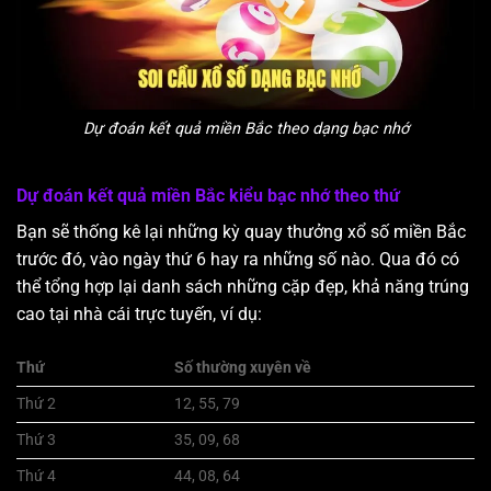
Dự đoán kết quả miền Bắc theo dạng bạc nhớ
Dự đoán kết quả miền Bắc kiểu bạc nhớ theo thứ
Bạn sẽ thống kê lại những kỳ quay thưởng xổ số miền Bắc
trước đó, vào ngày thứ 6 hay ra những số nào. Qua đó có
thể tổng hợp lại danh sách những cặp đẹp, khả năng trúng
cao tại nhà cái trực tuyến, ví dụ:
Thứ
Số thường xuyên về
Thứ 2
12, 55, 79
Thứ 3
35, 09, 68
Thứ 4
44, 08, 64