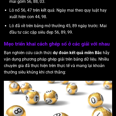
mai gồm 56, 88, 03.
Lô nổ 56, 47 trên kết quả: Ngày mai theo quy luật hay
xuất hiện con 44, 98.
Lô đã về trên bảng mở thưởng 45, 89 ngày trước: Mai
đầu tư các cặp siêu đẹp 56, 89, 99.
Mẹo triển khai cách ghép số ở các giải với nhau
Bạn nghiên cứu cách thức
dự đoán kết quả miền Bắc
hãy
vận dụng phương pháp ghép giải trên bảng dữ liệu. Nhiều
chuyên gia đã thực hiện trên thực tế và mang lại khoản
thưởng siêu khủng khi chơi thắng: