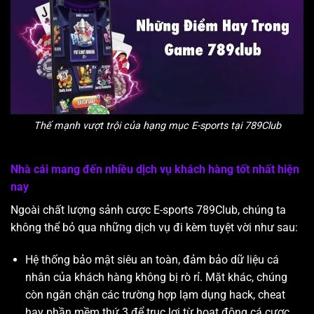
Thế mạnh vượt trội của hạng mục E-sports tại 789Club
Nhà cái mang đến nhiều dịch vụ khách hàng tốt nhất hiện
nay
Ngoài chất lượng sảnh cược E-sports 789Club, chúng ta
không thể bỏ qua những dịch vụ đi kèm tuyệt vời như sau:
Hệ thống bảo mật siêu an toàn, đảm bảo dữ liệu cá
nhân của khách hàng không bị rò rỉ. Mặt khác, chúng
còn ngăn chặn các trường hợp lạm dụng hack, cheat
hay phần mềm thứ 3 để trục lợi từ hoạt động cá cược.