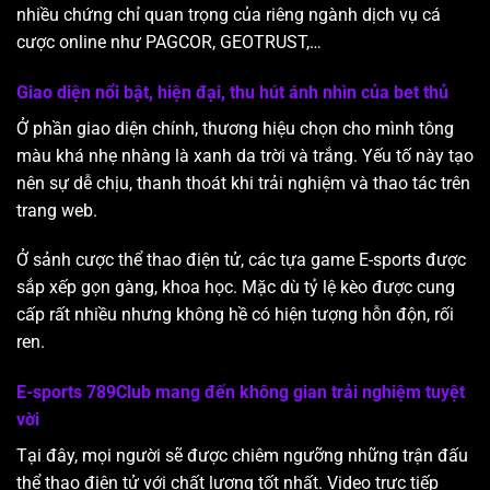
nhiều chứng chỉ quan trọng của riêng ngành dịch vụ cá
cược online như PAGCOR, GEOTRUST,…
Giao diện nổi bật, hiện đại, thu hút ánh nhìn của bet thủ
Ở phần giao diện chính, thương hiệu chọn cho mình tông
màu khá nhẹ nhàng là xanh da trời và trắng. Yếu tố này tạo
nên sự dễ chịu, thanh thoát khi trải nghiệm và thao tác trên
trang web.
Ở sảnh cược thể thao điện tử, các tựa game E-sports được
sắp xếp gọn gàng, khoa học. Mặc dù tỷ lệ kèo được cung
cấp rất nhiều nhưng không hề có hiện tượng hỗn độn, rối
ren.
E-sports 789Club mang đến không gian trải nghiệm tuyệt
vời
Tại đây, mọi người sẽ được chiêm ngưỡng những trận đấu
thể thao điện tử với chất lượng tốt nhất. Video trực tiếp