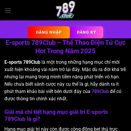
Bỏ
qua
nội
dung
ĐĂNG NHẬP
ĐĂNG KÝ
E-sports 789Club – Thể Thao Điện Tử Cực
Hot Trong Năm 2025
E-sports 789Club
là một trong những hạng mục chỉ mới
xuất hiện khoảng vài năm trở lại đây. Mặc dù ra đời khá trễ
nhưng lại mang trong mình tiềm năng phát triển vô hạn.
Nếu chưa biết sảnh cược này cụ thể là gì, hãy dành ra ít
phút tham khảo bài viết bên dưới đây của
789Club
để có
được thông tin chính xác nhất.
Giải mã chi tiết hạng mục giải trí E-sports
789Club là gì?
Hạng mục giải trí này còn được cộng đồng bet thủ trực