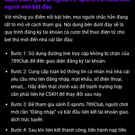
người mới bắt đầu
Với những ưu điểm nổi bật trên, mọi người chắc hẳn đang
rất tò mò về cách tham gia. Nội dung bên dưới đây sẽ là
quy trình đăng ký tài khoản cá cược thể thao điện tử cho
bet thủ mới đến nhà cái lần đầu:
Bước 1: Sử dụng đường link truy cập không bị chặn của
789Club để đến giao diện đăng ký tài khoản.
Bước 2: Cung cấp toàn bộ thông tin cá nhân mà nhà cái
yêu cầu như tên đăng nhập, mật khẩu, số điện thoại,
email,… Hãy điền thật chính xác để tránh trường hợp
cần phải liên hệ CSKH để thay đổi sau này.
Bước 3: Để tham gia sảnh E-sports 789Club, người chơi
mới cần “Đăng nhập” và bắt đầu liên kết tài khoản giao
dịch trực tuyến.
Bước 4: Sau khi liên kết thành công, tiến hành nạp tiền