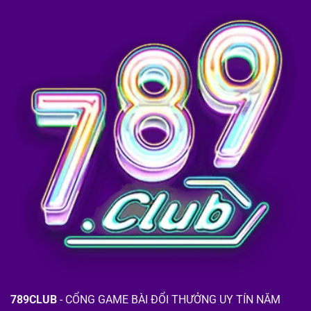
789CLUB
- CỔNG GAME BÀI ĐỔI THƯỞNG UY TÍN NĂM