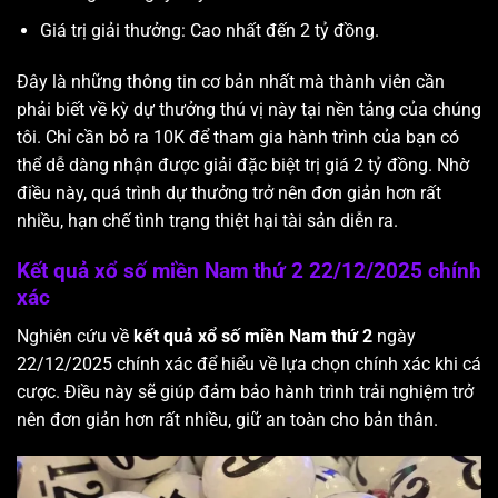
Giá trị giải thưởng: Cao nhất đến 2 tỷ đồng.
Đây là những thông tin cơ bản nhất mà thành viên cần
phải biết về kỳ dự thưởng thú vị này tại nền tảng của chúng
tôi. Chỉ cần bỏ ra 10K để tham gia hành trình của bạn có
thể dễ dàng nhận được giải đặc biệt trị giá 2 tỷ đồng. Nhờ
điều này, quá trình dự thưởng trở nên đơn giản hơn rất
nhiều, hạn chế tình trạng thiệt hại tài sản diễn ra.
Kết quả xổ số miền Nam thứ 2 22/12/2025 chính
xác
Nghiên cứu về
kết quả xổ số miền Nam thứ 2
ngày
22/12/2025 chính xác để hiểu về lựa chọn chính xác khi cá
cược. Điều này sẽ giúp đảm bảo hành trình trải nghiệm trở
nên đơn giản hơn rất nhiều, giữ an toàn cho bản thân.