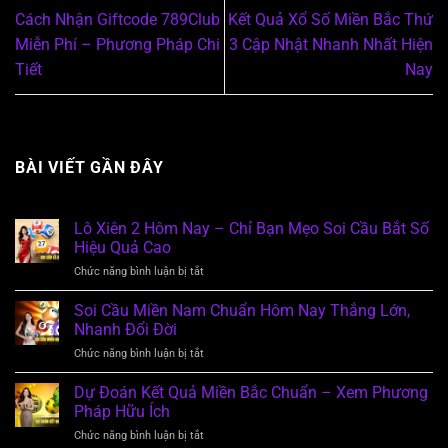
Cách Nhận Giftcode 789Club
Kết Quả Xổ Số Miền Bắc Thứ
Miễn Phí – Phương Pháp Chi
3 Cập Nhật Nhanh Nhất Hiện
Tiết
Nay
BÀI VIẾT GẦN ĐÂY
Lô Xiên 2 Hôm Nay – Chỉ Bạn Mẹo Soi Cầu Bắt Số
Hiệu Quả Cao
Chức năng bình luận bị tắt
ở
Lô
Xiên
Soi Cầu Miền Nam Chuẩn Hôm Nay Thắng Lớn,
2
Nhanh Đổi Đời
Hôm
Chức năng bình luận bị tắt
ở
Nay
Soi
–
Cầu
Dự Đoán Kết Quả Miền Bắc Chuẩn – Xem Phương
Chỉ
Miền
Bạn
Pháp Hữu Ích
Nam
Mẹo
Chức năng bình luận bị tắt
ở
Chuẩn
Soi