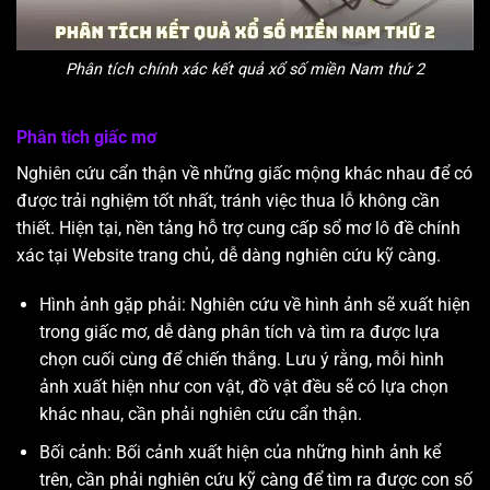
Phân tích chính xác kết quả xổ số miền Nam thứ 2
Phân tích giấc mơ
Nghiên cứu cẩn thận về những giấc mộng khác nhau để có
được trải nghiệm tốt nhất, tránh việc thua lỗ không cần
thiết. Hiện tại, nền tảng hỗ trợ cung cấp sổ mơ lô đề chính
xác tại Website trang chủ, dễ dàng nghiên cứu kỹ càng.
Hình ảnh gặp phải: Nghiên cứu về hình ảnh sẽ xuất hiện
trong giấc mơ, dễ dàng phân tích và tìm ra được lựa
chọn cuối cùng để chiến thắng. Lưu ý rằng, mỗi hình
ảnh xuất hiện như con vật, đồ vật đều sẽ có lựa chọn
khác nhau, cần phải nghiên cứu cẩn thận.
Bối cảnh: Bối cảnh xuất hiện của những hình ảnh kể
trên, cần phải nghiên cứu kỹ càng để tìm ra được con số