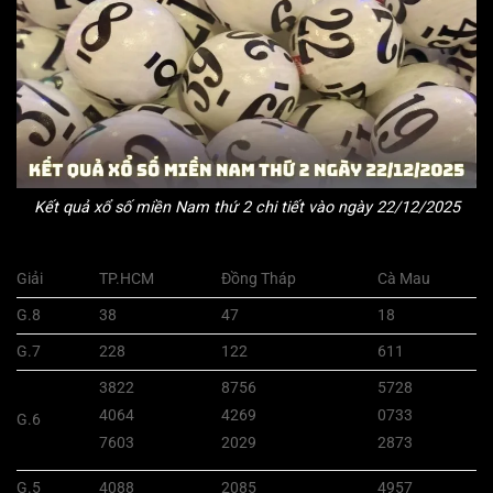
Kết quả xổ số miền Nam thứ 2 chi tiết vào ngày 22/12/2025
Giải
TP.HCM
Đồng Tháp
Cà Mau
G.8
38
47
18
G.7
228
122
611
3822
8756
5728
4064
4269
0733
G.6
7603
2029
2873
G.5
4088
2085
4957