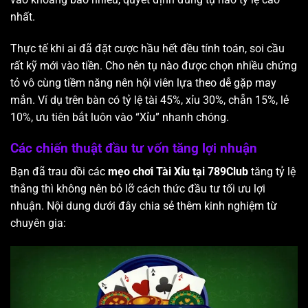
nhất.
Thực tế khi ai đã đặt cược hầu hết đều tính toán, soi cầu
rất kỹ mới vào tiền. Cho nên tụ nào được chọn nhiều chứng
tỏ vô cùng tiềm năng nên hội viên lựa theo dễ gặp may
mắn. Ví dụ trên bàn có tỷ lệ tài 45%, xỉu 30%, chẵn 15%, lẻ
10%, ưu tiên bắt luôn vào “Xỉu” nhanh chóng.
Các chiến thuật đầu tư vốn tăng lợi nhuận
Bạn đã trau dồi các
mẹo chơi Tài Xỉu tại 789Club
tăng tỷ lệ
thắng thì không nên bỏ lỡ cách thức đầu tư tối ưu lợi
nhuận. Nội dung dưới đây chia sẻ thêm kinh nghiệm từ
chuyên gia: