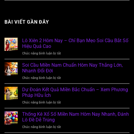
BÀI VIẾT GẦN ĐÂY
Lô Xiên 2 Hôm Nay – Chỉ Bạn Mẹo Soi Cầu Bắt Số
Hiệu Quả Cao
Chức năng bình luận bị tắt
ở
Lô
Xiên
Soi Cầu Miền Nam Chuẩn Hôm Nay Thắng Lớn,
2
Nhanh Đổi Đời
Hôm
Chức năng bình luận bị tắt
ở
Nay
Soi
–
Cầu
Dự Đoán Kết Quả Miền Bắc Chuẩn – Xem Phương
Chỉ
Miền
Bạn
Pháp Hữu Ích
Nam
Mẹo
Chức năng bình luận bị tắt
ở
Chuẩn
Soi
Dự
Hôm
Cầu
Đoán
Thống Kê Xổ Số Miền Nam Hôm Nay Nhanh, Đánh
Nay
Bắt
Kết
Thắng
Lô Đề Dễ Trúng
Số
Quả
Lớn,
Hiệu
Chức năng bình luận bị tắt
ở
Miền
Nhanh
Quả
Thống
Bắc
Đổi