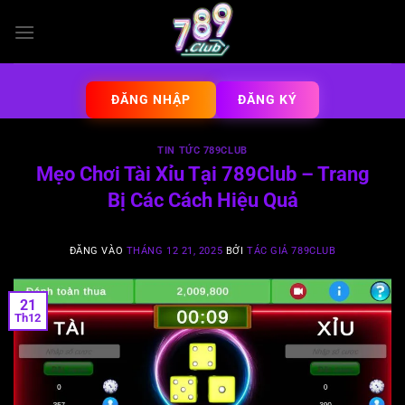
Bỏ
qua
nội
dung
ĐĂNG NHẬP
ĐĂNG KÝ
TIN TỨC 789CLUB
Mẹo Chơi Tài Xỉu Tại 789Club – Trang
Bị Các Cách Hiệu Quả
ĐĂNG VÀO
THÁNG 12 21, 2025
BỞI
TÁC GIẢ 789CLUB
21
Th12