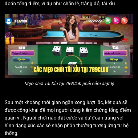
đoán tổng điểm, ví dụ như chẵn lẻ, trắng đỏ, tài xỉu.
Mẹo chơi Tài Xỉu tại 789Club phải nắm luật lệ
Sau một khoảng thời gian ngắn xong lượt lắc, kết quả sẽ
được công khai để mọi người cùng kiểm chứng tổng điểm
quân vị. Người chơi nào đặt cược và dự đoán trùng với
hình dạng xúc xắc sẽ nhận phần thưởng tương ứng từ hệ
thống.