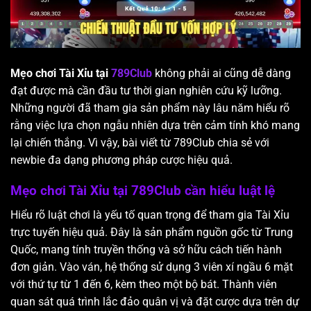
Mẹo chơi Tài Xỉu tại
789Club
không phải ai cũng dễ dàng
đạt được mà cần đầu tư thời gian nghiên cứu kỹ lưỡng.
Những người đã tham gia sản phẩm này lâu năm hiểu rõ
rằng việc lựa chọn ngẫu nhiên dựa trên cảm tính khó mang
lại chiến thắng. Vì vậy, bài viết từ 789Club chia sẻ với
newbie đa dạng phương pháp cược hiệu quả.
Mẹo chơi Tài Xỉu tại 789Club cần hiểu luật lệ
Hiểu rõ luật chơi là yếu tố quan trọng để tham gia Tài Xỉu
trực tuyến hiệu quả. Đây là sản phẩm nguồn gốc từ Trung
Quốc, mang tính truyền thống và sở hữu cách tiến hành
đơn giản. Vào ván, hệ thống sử dụng 3 viên xí ngầu 6 mặt
với thứ tự từ 1 đến 6, kèm theo một bộ bát. Thành viên
quan sát quá trình lắc đảo quân vị và đặt cược dựa trên dự