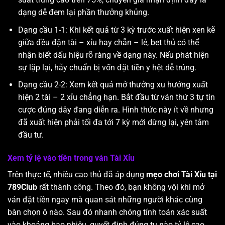
dạng dễ đem lại phần thưởng khủng.
Dạng cầu 1-1: Khi kết quả từ 3 kỳ trước xuất hiện xen kẽ
giữa đều đặn tài – xỉu hay chẵn – lẻ, bet thủ có thể
nhận biết dấu hiệu rõ ràng về dạng này. Nếu phát hiện
sự lặp lại, hãy chuẩn bị vốn đặt tiền y hệt dễ trúng.
Dạng cầu 2-2: Xem kết quả mở thưởng xu hướng xuất
hiện 2 tài – 2 xỉu chẳng hạn. Bắt đầu từ ván thứ 3 tự tin
cược đúng dây đang diễn ra. Hình thức này ít về nhưng
đã xuất hiện phải tối đa tới 7 kỳ mới dừng lại, yên tâm
đầu tư.
Xem tỷ lệ vào tiền trong ván Tài Xỉu
Trên thực tế, nhiều cao thủ đã áp dụng
mẹo chơi Tài Xỉu tại
789Club
rất thành công. Theo đó, bạn không vội khi mở
ván đặt tiền ngay mà quan sát những người khác cùng
bàn chọn ô nào. Sau đó nhanh chóng tính toán xác suất
vào khoảng bao nhiêu, quyết định đúng tụ nào tỷ lệ cao