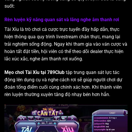
suốt:
Rèn luyện kỹ năng quan sát và lắng nghe âm thanh rơi
Tài Xỉu là trò chơi cá cược trực tuyến đầy hấp dẫn, thực
hiện thông qua quy trình livestream chân thực, mang lại
trải nghiệm sống động. Ngay khi tham gia vào ván cược và
hoàn tất đặt tiền, hội viên có thể theo dõi dealer thực hiện
lắc xúc xắc, nghe âm thanh rơi xuống.
Mẹo chơi Tài Xỉu tại 789Club
tập trung quan sát lực tác
động lên dụng cụ và nghe cách rơi sẽ giúp người chơi dự
đoán tổng điểm cuối cùng chính xác hơn. Khi thành viên
rèn luyện thường xuyên tăng độ nhạy bén hơn hẳn.