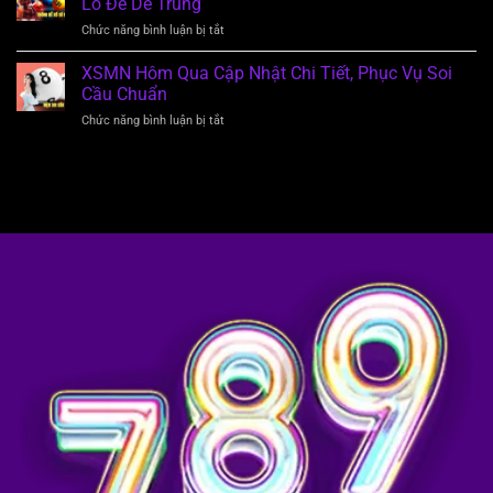
Lô Đề Dễ Trúng
Số
Quả
Lớn,
Hiệu
Chức năng bình luận bị tắt
ở
Miền
Nhanh
Quả
Thống
Bắc
Đổi
Cao
Kê
XSMN Hôm Qua Cập Nhật Chi Tiết, Phục Vụ Soi
Chuẩn
Đời
Xổ
–
Cầu Chuẩn
Số
Xem
Chức năng bình luận bị tắt
ở
Miền
Phương
XSMN
Nam
Pháp
Hôm
Hôm
Hữu
Qua
Nay
Ích
Cập
Nhanh,
Nhật
Đánh
Chi
Lô
Tiết,
Đề
Phục
Dễ
Vụ
Trúng
Soi
Cầu
Chuẩn