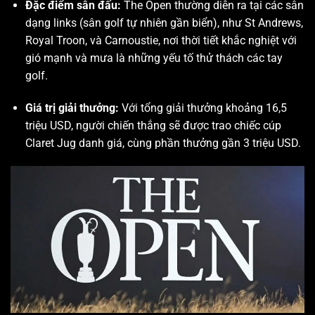
Đặc điểm sân đấu:
The Open thường diễn ra tại các sân
dạng links (sân golf tự nhiên gần biển), như St Andrews,
Royal Troon, và Carnoustie, nơi thời tiết khắc nghiệt với
gió mạnh và mưa là những yếu tố thử thách các tay
golf.
Giá trị giải thưởng:
Với tổng giải thưởng khoảng 16,5
triệu USD, người chiến thắng sẽ được trao chiếc cúp
Claret Jug danh giá, cùng phần thưởng gần 3 triệu USD.