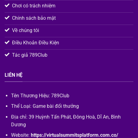
Chơi có trách nhiệm
Chính sách bảo mật
Về chúng tôi
Điều Khoản Điều Kiện
Tác giả 789Club
LIÊN HỆ
Tên Thương Hiệu: 789Club
Thể Loại: Game bài đổi thưởng
Địa chỉ: 39 Huỳnh Tấn Phát, Đông Hoà, Dĩ An, Bình
Dương
Website:
https://virtualsummitsplatform.com.co/