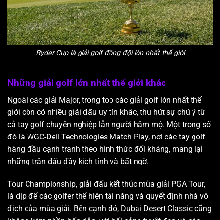
Ryder Cup là giải golf đồng đội lớn nhất thế giới
Những giải golf lớn nhất thế giới khác
Ngoài các giải Major, trong top các giải golf lớn nhất thế
giới còn có nhiều giải đấu uy tín khác, thu hút sự chú ý từ
cả tay golf chuyên nghiệp lẫn người hâm mộ. Một trong số
đó là WGC-Dell Technologies Match Play, nơi các tay golf
hàng đầu cạnh tranh theo hình thức đối kháng, mang lại
những trận đấu đầy kịch tính và bất ngờ.
Tour Championship, giải đấu kết thúc mùa giải PGA Tour,
là dịp để các golfer thể hiện tài năng và quyết định nhà vô
địch của mùa giải. Bên cạnh đó, Dubai Desert Classic cũng